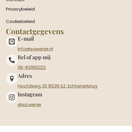
Privacybeleid
Cookiebeleid
Contactgegevens
E-mail
info@sawenje.nl
Bel of app mij
06-83990222
Adres
Hoofdweg 30 8539 SZ, Echtenerbrug
Instagram
@sa.wenje