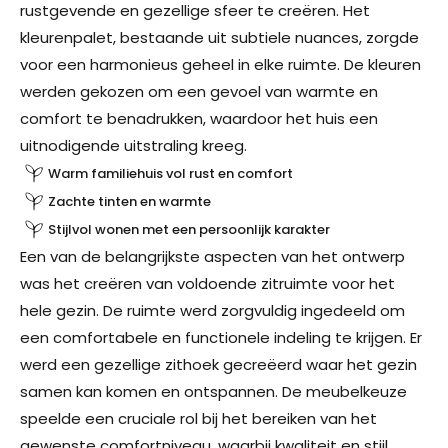
rustgevende en gezellige sfeer te creëren. Het
kleurenpalet, bestaande uit subtiele nuances, zorgde
voor een harmonieus geheel in elke ruimte. De kleuren
werden gekozen om een gevoel van warmte en
comfort te benadrukken, waardoor het huis een
uitnodigende uitstraling kreeg.
Warm familiehuis vol rust en comfort
Zachte tinten en warmte
Stijlvol wonen met een persoonlijk karakter
Een van de belangrijkste aspecten van het ontwerp
was het creëren van voldoende zitruimte voor het
hele gezin. De ruimte werd zorgvuldig ingedeeld om
een comfortabele en functionele indeling te krijgen. Er
werd een gezellige zithoek gecreëerd waar het gezin
samen kan komen en ontspannen. De meubelkeuze
speelde een cruciale rol bij het bereiken van het
gewenste comfortniveau, waarbij kwaliteit en stijl