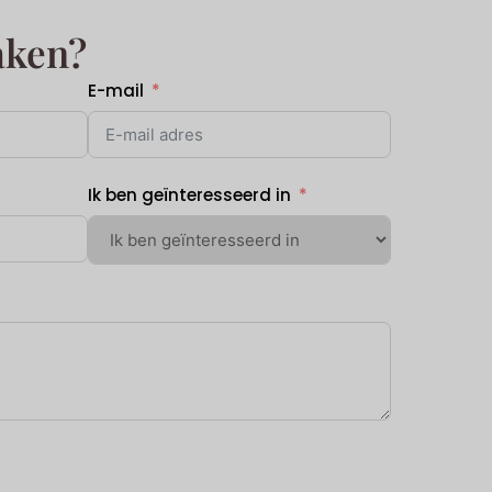
aken?
E-mail
Ik ben geïnteresseerd in