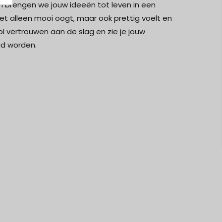
 brengen we jouw ideeën tot leven in een
t alleen mooi oogt, maar ook prettig voelt en
vol vertrouwen aan de slag en zie je jouw
id worden.