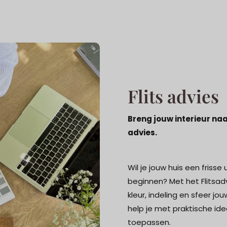
Flits advies
Breng jouw interieur na
advies.
Wil je jouw huis een frisse
beginnen? Met het Flitsadv
kleur, indeling en sfeer jou
help je met praktische ide
toepassen.