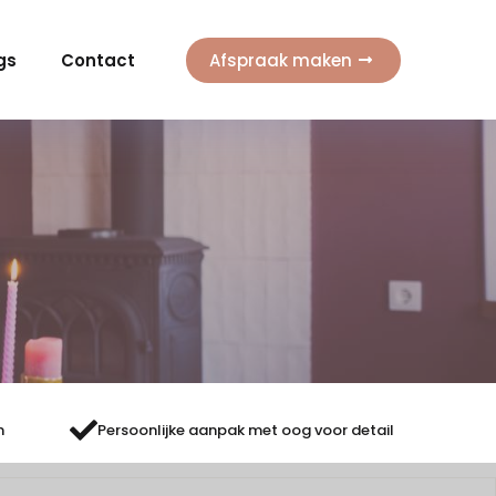
gs
Contact
Afspraak maken
n
Persoonlijke aanpak met oog voor detail