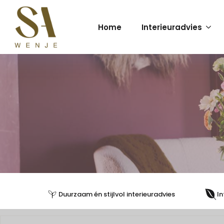
Home
Interieuradvies
Duurzaam én stijlvol interieuradvies
In