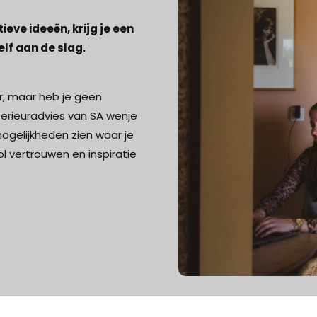
ieve ideeën, krijg je een
elf aan de slag.
eur, maar heb je geen
terieuradvies van SA wenje
 mogelijkheden zien waar je
ol vertrouwen en inspiratie