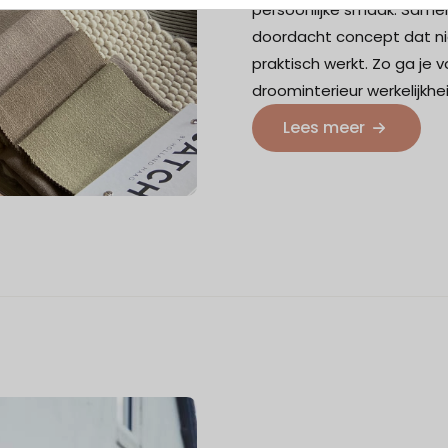
persoonlijke smaak. Samen
doordacht concept dat nie
praktisch werkt. Zo ga je 
droominterieur werkelijkhe
Lees meer