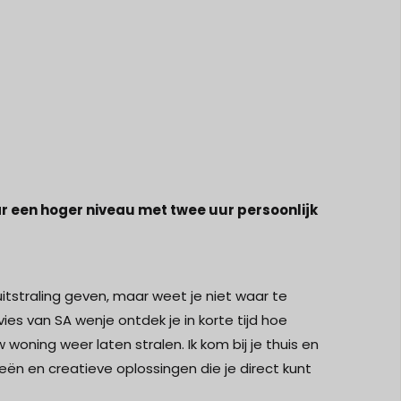
ar een hoger niveau met twee uur persoonlijk
 uitstraling geven, maar weet je niet waar te
ies van SA wenje ontdek je in korte tijd hoe
w woning weer laten stralen. Ik kom bij je thuis en
eën en creatieve oplossingen die je direct kunt