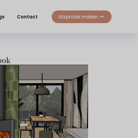
gs
Contact
Afspraak maken
ook