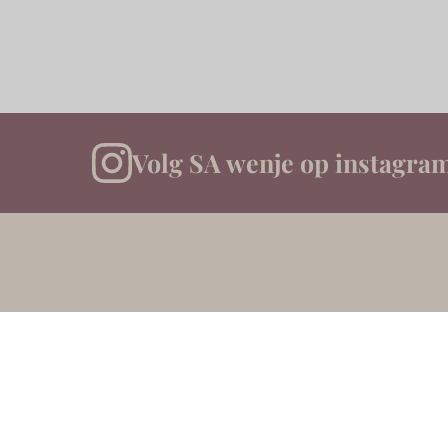
Volg SA wenje op instagra
Snelmen
Interieuradvies