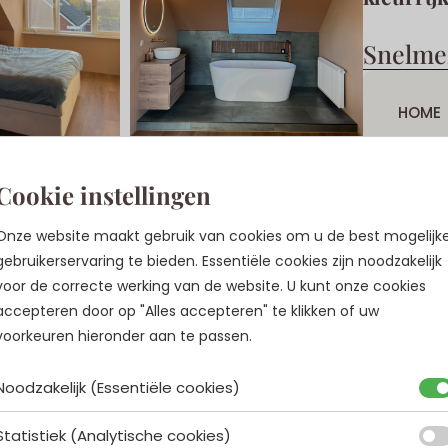
Snelm
HOME
INTERI
Cookie instellingen
OVER 
Onze website maakt gebruik van cookies om u de best mogelijk
gebruikerservaring te bieden. Essentiële cookies zijn noodzakelijk
INSPIR
voor de correcte werking van de website. U kunt onze cookies
accepteren door op "Alles accepteren" te klikken of uw
PROJE
voorkeuren hieronder aan te passen.
Noodzakelijk (Essentiële cookies)
BLOGS
Statistiek (Analytische cookies)
CONT