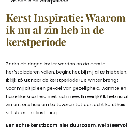
zin heb in de kerstperiode
Kerst Inspiratie: Waarom
ik nu al zin heb in de
kerstperiode
Zodra de dagen korter worden en de eerste
herfstbladeren vallen, begint het bij mij al te kriebelen.
Ik kijk zó uit naar de kerstperiode! De winter brengt
voor mij altijd een gevoel van gezelligheid, warmte en
huiselijke knusheid met zich mee. En eerlijk? Ik heb nu al
zin om ons huis om te toveren tot een echt kersthuis
vol sfeer en glinstering.
Een echte kerstboom: niet duurzaam, wel sfeervol