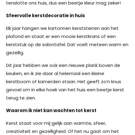
tenslotte ons huis, dus een beetje kleur mag zeker!
Sfeervolle kerstdecoratie in huis
Elk jaar hangen we kartonnen kerststerren aan het
plafond en staat er een mooie kerstkrans of een
kerststuk op de salontafel. Dat voelt meteen warm en
gezellig.
Dit jaar hebben we ook een nieuwe plank boven de
keuken, en ik zie daar al helemaal een kleine
kerstboom of kamerden staan. Het geeft zo’n knus
gevoel om in elke hoek van het huis een beetje kerst
terug te zien.
Waarom ik niet kan wachten tot kerst
Kerst staat voor mij gelijk aan warmte, sfeer,
creativiteit en gezelligheid. Of het nu gaat om het