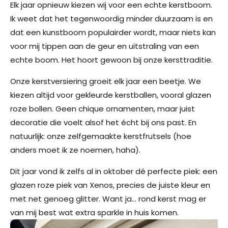
Elk jaar opnieuw kiezen wij voor een echte kerstboom.
Ik weet dat het tegenwoordig minder duurzaam is en
dat een kunstboom populairder wordt, maar niets kan
voor mij tippen aan de geur en uitstraling van een
echte boom. Het hoort gewoon bij onze kersttraditie.
Onze kerstversiering groeit elk jaar een beetje. We
kiezen altijd voor gekleurde kerstballen, vooral glazen
roze bollen. Geen chique ornamenten, maar juist
decoratie die voelt alsof het écht bij ons past. En
natuurlijk: onze zelfgemaakte kerstfrutsels (hoe
anders moet ik ze noemen, haha).
Dit jaar vond ik zelfs al in oktober dé perfecte piek: een
glazen roze piek van Xenos, precies de juiste kleur en
met net genoeg glitter. Want ja… rond kerst mag er
van mij best wat extra sparkle in huis komen.